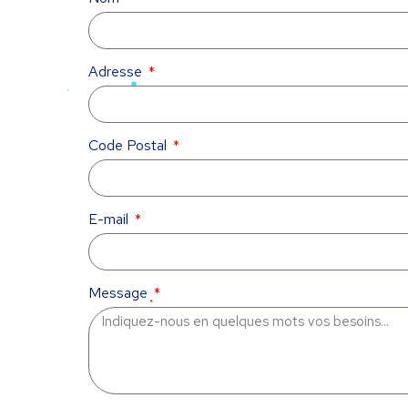
Adresse
Code Postal
E-mail
Message