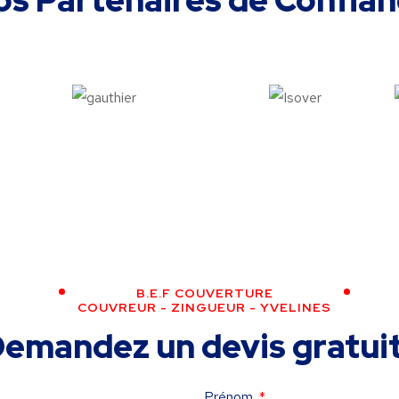
os Partenaires de Confian
B.E.F COUVERTURE
COUVREUR - ZINGUEUR - YVELINES
emandez un devis gratuit
Prénom