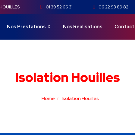
 HOUILLES
01 39 52 66 31
06 22 93 89 82
Nos Prestations
Nos Réalisations
Contact
Isolation Houilles
Home
Isolation Houilles