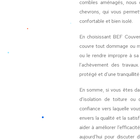
combles aménagés, nous of
chevrons, qui vous permet
confortable et bien isolé.
En choisissant BEF Couvert
couvre tout dommage ou malf
ou le rendre impropre à sa
l’achèvement des travaux.
protégé et d’une tranquillité 
En somme, si vous êtes dan
d’isolation de toiture ou
confiance vers laquelle vo
envers la qualité et la sat
aider à améliorer l’efficac
aujourd’hui pour discuter 