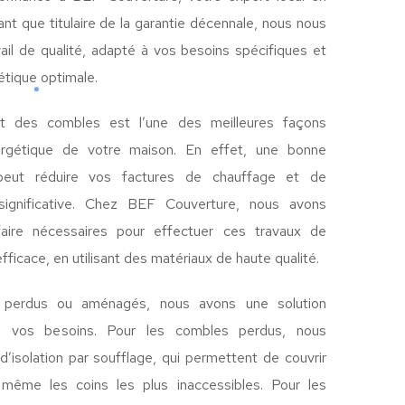
ant que titulaire de la garantie décennale, nous nous
ail de qualité, adapté à vos besoins spécifiques et
étique optimale.
 et des combles est l’une des meilleures façons
énergétique de votre maison. En effet, une bonne
peut réduire vos factures de chauffage et de
 significative. Chez BEF Couverture, nous avons
-faire nécessaires pour effectuer ces travaux de
fficace, en utilisant des matériaux de haute qualité.
perdus ou aménagés, nous avons une solution
 à vos besoins. Pour les combles perdus, nous
’isolation par soufflage, qui permettent de couvrir
 même les coins les plus inaccessibles. Pour les