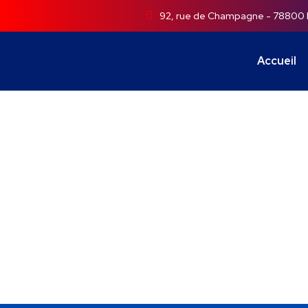
92, rue de Champagne - 78800
Accueil