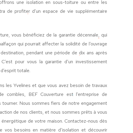
frons une isolation en sous-toiture ou entre les
tra de profiter d’un espace de vie supplémentaire
ure, vous bénéficiez de la garantie décennale, qui
açon qui pourrait affecter la solidité de l’ouvrage
 destination, pendant une période de dix ans après
 C’est pour vous la garantie d’un investissement
d’esprit totale.
s les Yvelines et que vous avez besoin de travaux
 de combles, BEF Couverture est l’entreprise de
us tourner. Nous sommes fiers de notre engagement
isfaction de nos clients, et nous sommes prêts à vous
ité énergétique de votre maison. Contactez-nous dès
de vos besoins en matière d’isolation et découvrir