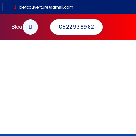
befcouverture@gmail.com
06 22 93 89 82
Blog