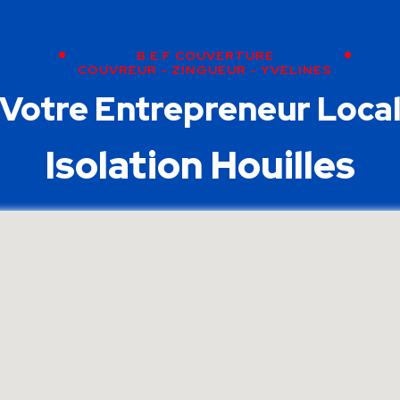
B.E.F COUVERTURE
COUVREUR - ZINGUEUR - YVELINES
Votre Entrepreneur Loca
Isolation Houilles