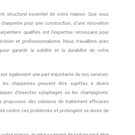
nt structurel essentiel de votre maison. Que vous
 charpente pour une construction, d’une rénovation
arpentiers qualifiés ont l’expertise nécessaire pour
récision et professionnalisme. Nous travaillons avec
our garantir la solidité et la durabilité de votre
 est également une part importante de nos services.
 les charpentes peuvent être sujettes à divers
aques d’insectes xylophages ou les champignons.
 proposons des solutions de traitement efficaces
nte contre ces problèmes et prolongent sa durée de
r votre maison, le rehaussement de toiture peut être