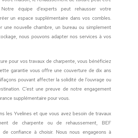
. Notre équipe d’experts peut rehausser votre
créer un espace supplémentaire dans vos combles.
er une nouvelle chambre, un bureau ou simplement
stockage, nous pouvons adapter nos services à vos
ure pour vos travaux de charpente, vous bénéficiez
Cette garantie vous offre une couverture de dix ans
lfaçons pouvant affecter la solidité de l’ouvrage ou
estination. C’est une preuve de notre engagement
surance supplémentaire pour vous.
ns les Yvelines et que vous avez besoin de travaux
ement de charpente ou de rehaussement, BEF
se de confiance à choisir. Nous nous engageons à