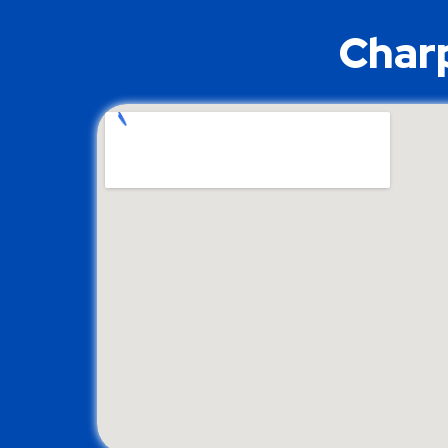
Charp