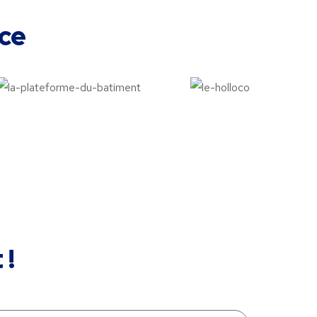
ce
 !