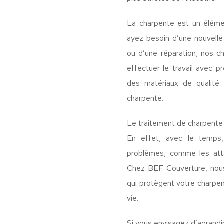
La charpente est un éléme
ayez besoin d’une nouvelle
ou d’une réparation, nos ch
effectuer le travail avec p
des matériaux de qualité p
charpente.
Le traitement de charpente
En effet, avec le temps,
problèmes, comme les att
Chez BEF Couverture, nous
qui protègent votre charpe
vie.
Si vous envisagez d’agrandi