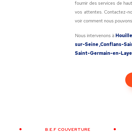
fournir des services de hau
vos attentes. Contactez-no
voir comment nous pouvons 
Nous intervenons à
Houille
sur-Seine ,Conflans-Sa
Saint-Germain-en-Laye,
B.E.F COUVERTURE