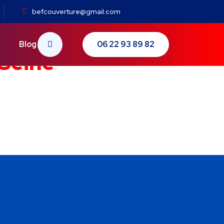
befcouverture@gmail.com
06 22 93 89 82
Blog
-Seine
l