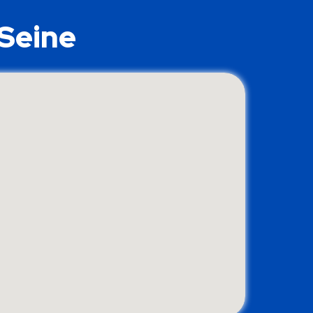
-Seine