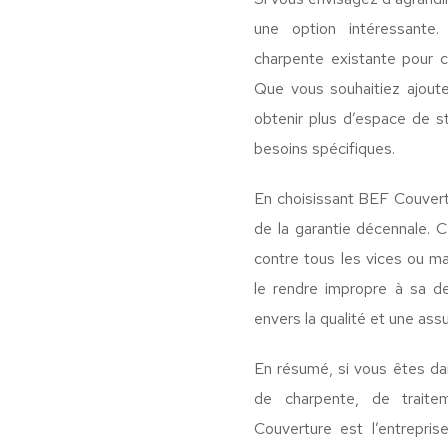
une option intéressante
charpente existante pour 
Que vous souhaitiez ajout
obtenir plus d’espace de 
besoins spécifiques.
En choisissant BEF Couvert
de la garantie décennale. 
contre tous les vices ou ma
le rendre impropre à sa d
envers la qualité et une as
En résumé, si vous êtes da
de charpente, de trait
Couverture est l’entrepri