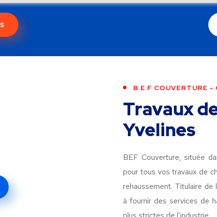
s
B.E.F COUVERTURE -
Travaux de
Yvelines
BEF Couverture, située dan
pour tous vos travaux de ch
rehaussement. Titulaire de 
à fournir des services de 
plus strictes de l’industrie.