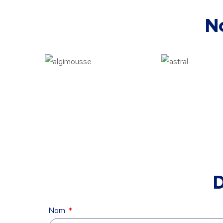
N
D
Nom